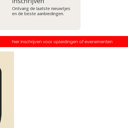
Inschrijven
Ontvang de laatste nieuwtjes
en de beste aanbiedingen.
en voor opleidingen 