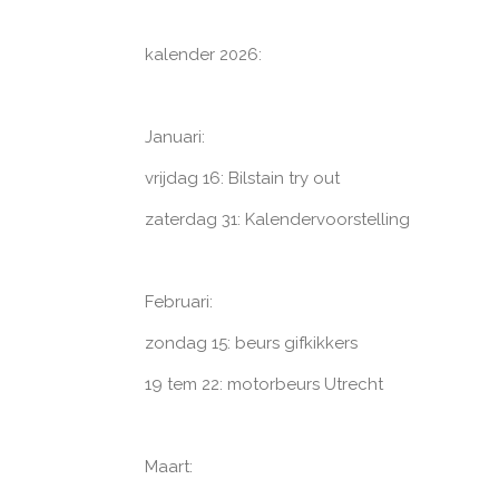
kalender 2026:
Januari:
vrijdag 16: Bilstain try out
zaterdag 31: Kalendervoorstelling
Februari:
zondag 15: beurs gifkikkers
19 tem 22: motorbeurs Utrecht
Maart: