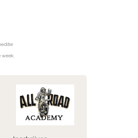
editie
 week.