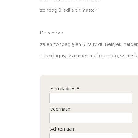
zondag 8: skills en master
December:
za en zondag 5 en 6: rally du Belsjiek, helden
zaterdag 19: vlammen met de moto, warmste
E-mailadres *
Voornaam
Achternaam