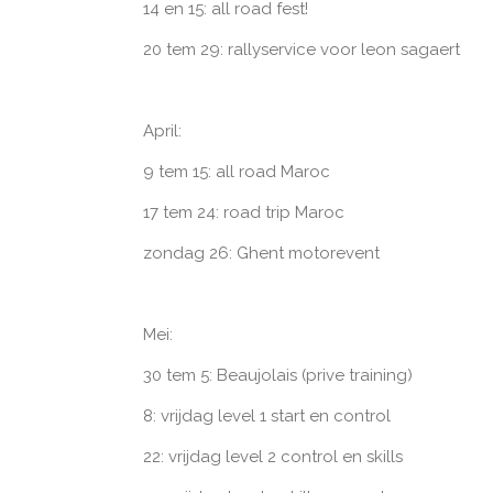
14 en 15: all road fest!
20 tem 29: rallyservice voor leon sagaert
April:
9 tem 15: all road Maroc
17 tem 24: road trip Maroc
zondag 26: Ghent motorevent
Mei:
30 tem 5: Beaujolais (prive training)
8: vrijdag level 1 start en control
22: vrijdag level 2 control en skills