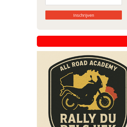
Inschrijven
hier inschrijv