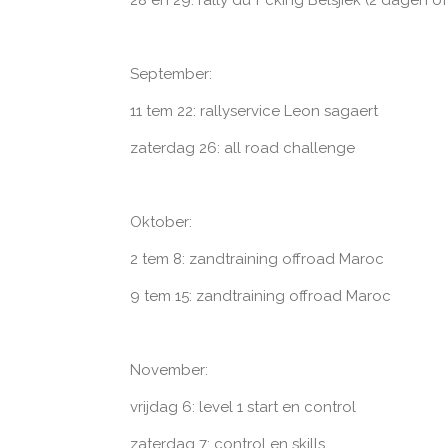
September:
11 tem 22: rallyservice Leon sagaert
zaterdag 26: all road challenge
Oktober:
2 tem 8: zandtraining offroad Maroc
9 tem 15: zandtraining offroad Maroc
November:
vrijdag 6: level 1 start en control
zaterdag 7: control en skills