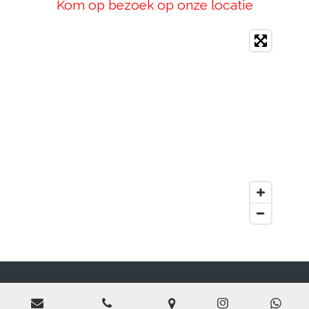
Kom op bezoek op onze locatie
© 2019 - 2026 all road academy