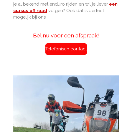
je al bekend met enduro rijden en wil je liever
een
cursus off road
volgen? Ook dat is perfect
mogelijk bij ons!
Bel nu voor een afspraak!
Telefonisch contact