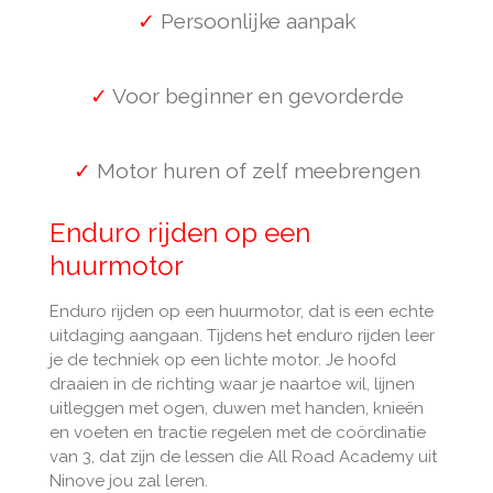
✓
Persoonlijke aanpak
✓
Voor beginner en gevorderde
✓
Motor huren of zelf meebrengen
Enduro rijden op een
huurmotor
Enduro rijden op een huurmotor, dat is een echte
uitdaging aangaan. Tijdens het enduro rijden leer
je de techniek op een lichte motor. Je hoofd
draaien in de richting waar je naartoe wil, lijnen
uitleggen met ogen, duwen met handen, knieën
en voeten en tractie regelen met de coördinatie
van 3, dat zijn de lessen die All Road Academy uit
Ninove jou zal leren.