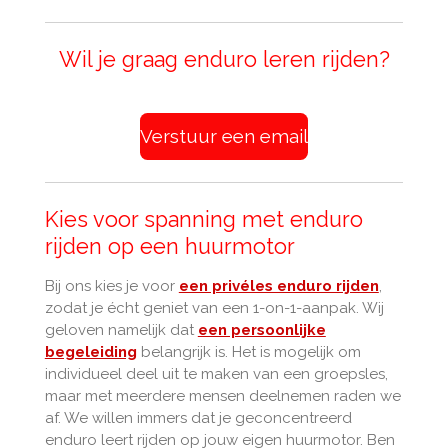
Wil je graag enduro leren rijden?
Verstuur een email
Kies voor spanning met enduro
rijden op een huurmotor
Bij ons kies je voor
een privéles enduro rijden
,
zodat je écht geniet van een 1-on-1-aanpak. Wij
geloven namelijk dat
een persoonlijke
begeleiding
belangrijk is. Het is mogelijk om
individueel deel uit te maken van een groepsles,
maar met meerdere mensen deelnemen raden we
af. We willen immers dat je geconcentreerd
enduro leert rijden op jouw eigen huurmotor. Ben