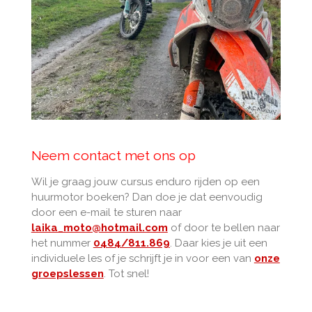
Neem contact met ons op
Wil je graag jouw cursus enduro rijden op een
huurmotor boeken? Dan doe je dat eenvoudig
door een e-mail te sturen naar
laika_moto@hotmail.com
of door te bellen naar
het nummer
0484/811.869
. Daar kies je uit een
individuele les of je schrijft je in voor een van
onze
groepslessen
. Tot snel!